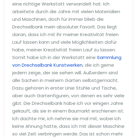
eine richtige Werkstatt verwandelt hat. Ich
arbeitete durch die Jahre mit vielen Materialien
und Maschinen, doch für immer blieb die
Drechselbank mein absoluter Favorit. Das liegt
daran, dass ich mit ihr meiner Kreativität freien
Lauf lassen kann und viele Möglichkeiten dafür
habe, meiner Kreativität freien Lauf zu lassen.
Somit habe ich in der Werkstatt eine
Sammlung
von Drechselbank Kunstwerken
, die ich gerne
jedem zeige, der sie sehen will. Außerdem sind
alle Sachen in meinem Garten selbstgemacht.
Dazu gehören in erster Linie Stühle und Tische,
aber auch Gartenfiguren, von denen es sehr viele
gibt. Die Drechselbank habe ich vor einigen Jahre
gekauft, als sie in einem Baumarkt erschienen ist.
Ich dachte mir, ich nehme sie mal mit, wobei ich
keine Ahnung hatte, dass ich mit dieser Maschine
so viel Zeit verbringen werde. Das ist schon mehr