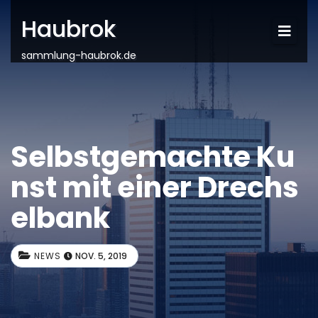
Haubrok
sammlung-haubrok.de
Selbstgemachte Ku
nst mit einer Drechs
elbank
NEWS
NOV. 5, 2019