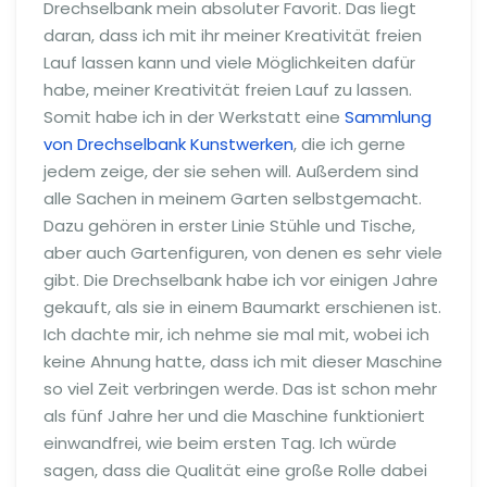
Drechselbank mein absoluter Favorit. Das liegt
daran, dass ich mit ihr meiner Kreativität freien
Lauf lassen kann und viele Möglichkeiten dafür
habe, meiner Kreativität freien Lauf zu lassen.
Somit habe ich in der Werkstatt eine
Sammlung
von Drechselbank Kunstwerken
, die ich gerne
jedem zeige, der sie sehen will. Außerdem sind
alle Sachen in meinem Garten selbstgemacht.
Dazu gehören in erster Linie Stühle und Tische,
aber auch Gartenfiguren, von denen es sehr viele
gibt. Die Drechselbank habe ich vor einigen Jahre
gekauft, als sie in einem Baumarkt erschienen ist.
Ich dachte mir, ich nehme sie mal mit, wobei ich
keine Ahnung hatte, dass ich mit dieser Maschine
so viel Zeit verbringen werde. Das ist schon mehr
als fünf Jahre her und die Maschine funktioniert
einwandfrei, wie beim ersten Tag. Ich würde
sagen, dass die Qualität eine große Rolle dabei