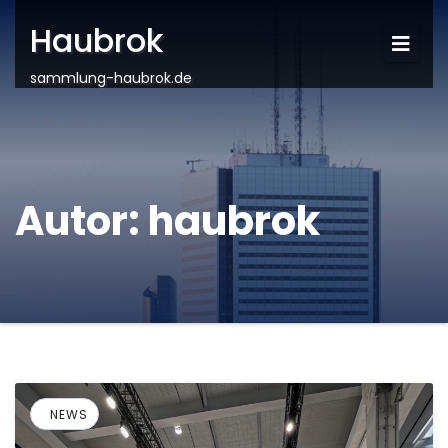
Haubrok
sammlung-haubrok.de
Autor:
haubrok
NEWS