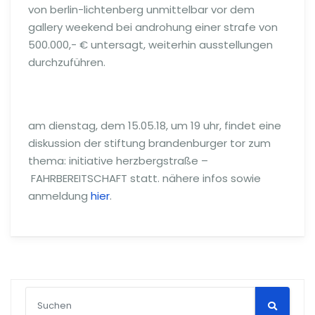
von berlin-lichtenberg unmittelbar vor dem
gallery weekend bei androhung einer strafe von
500.000,- € untersagt, weiterhin ausstellungen
durchzuführen.
am dienstag, dem 15.05.18, um 19 uhr, findet eine
diskussion der stiftung brandenburger tor zum
thema: initiative herzbergstraße –
FAHRBEREITSCHAFT statt. nähere infos sowie
anmeldung
hier
.